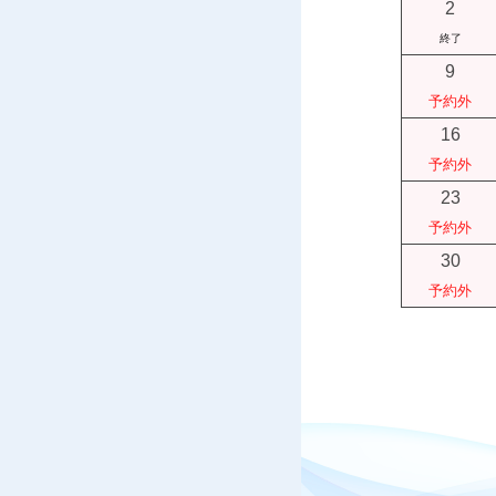
2
終了
9
予約外
16
予約外
23
予約外
30
予約外