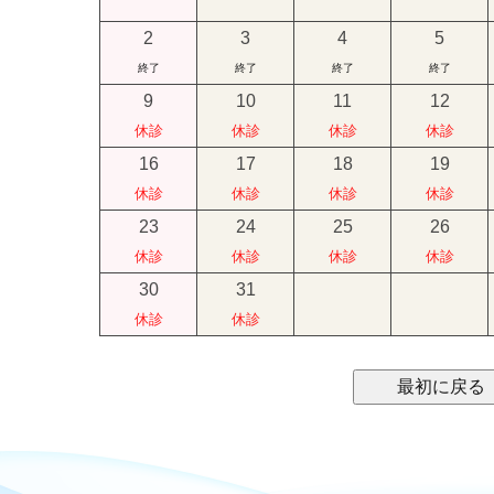
2
3
4
5
終了
終了
終了
終了
9
10
11
12
休診
休診
休診
休診
16
17
18
19
休診
休診
休診
休診
23
24
25
26
休診
休診
休診
休診
30
31
休診
休診