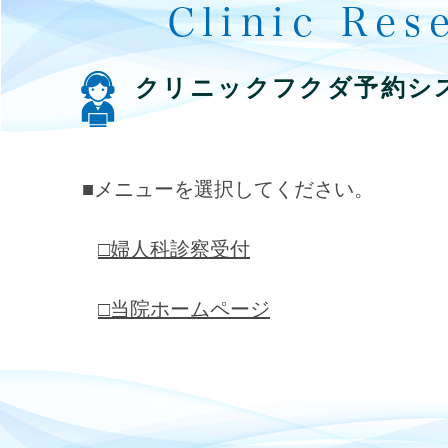
クリニックフクダ予約シ
■メニューを選択してください。
□婦人科診察受付
□当院ホームページ