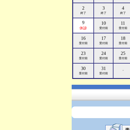
2
3
4
終了
終了
終了
9
10
11
休診
受付前
受付前
16
17
18
受付前
受付前
受付前
23
24
25
受付前
受付前
受付前
30
31
・
受付前
受付前