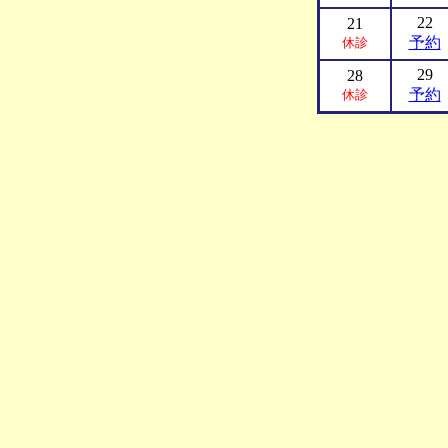
22
21
予約
休診
29
28
予約
休診