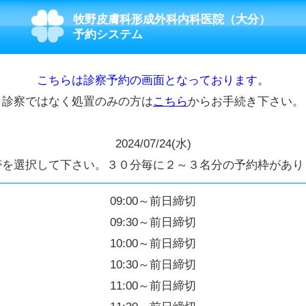
牧野皮膚科形成外科内科医院（大分）
予約システム
こちらは診察予約の画面となっております。
診察ではなく処置のみの方は
こちら
からお手続き下さい。
2024/07/24(水)
帯を選択して下さい。３０分毎に２～３名分の予約枠があり
09:00～前日締切
09:30～前日締切
10:00～前日締切
10:30～前日締切
11:00～前日締切