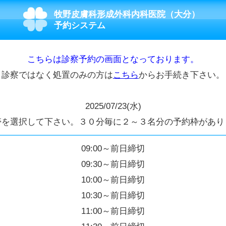
牧野皮膚科形成外科内科医院（大分）
予約システム
こちらは診察予約の画面となっております。
診察ではなく処置のみの方は
こちら
からお手続き下さい。
2025/07/23(水)
帯を選択して下さい。３０分毎に２～３名分の予約枠があり
09:00～前日締切
09:30～前日締切
10:00～前日締切
10:30～前日締切
11:00～前日締切