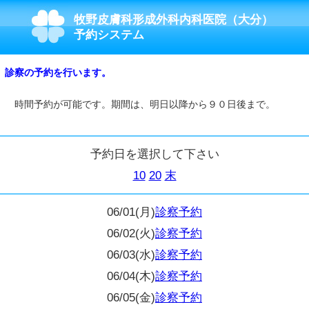
牧野皮膚科形成外科内科医院（大分）
予約システム
診察の予約を行います。
時間予約が可能です。期間は、明日以降から９０日後まで。
予約日を選択して下さい
10
20
末
06/01(月)
診察予約
06/02(火)
診察予約
06/03(水)
診察予約
06/04(木)
診察予約
06/05(金)
診察予約