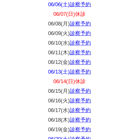
06/06(土)
診察予約
06/07(日)
休診
06/08(月)
診察予約
06/09(火)
診察予約
06/10(水)
診察予約
06/11(木)
診察予約
06/12(金)
診察予約
06/13(土)
診察予約
06/14(日)
休診
06/15(月)
診察予約
06/16(火)
診察予約
06/17(水)
診察予約
06/18(木)
診察予約
06/19(金)
診察予約