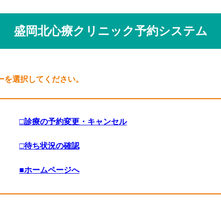
盛岡北心療クリニック予約システム
ーを選択してください。
□診療の予約変更・キャンセル
□待ち状況の確認
■ホームページへ