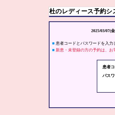
杜のレディース予約シ
2025/03/07(金
■
患者コードとパスワードを入力
■
新患・未登録の方の予約は、お
患者コ
パスワ