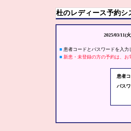
杜のレディース予約シ
2025/03/11(火
■
患者コードとパスワードを入力
■
新患・未登録の方の予約は、お
患者コ
パスワ