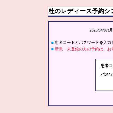
杜のレディース予約シ
2025/04/07(月
■
患者コードとパスワードを入力
■
新患・未登録の方の予約は、お
患者コ
パスワ