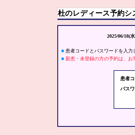
杜のレディース予約シ
2025/06/18(水
■
患者コードとパスワードを入力
■
新患・未登録の方の予約は、お
患者コ
パスワ