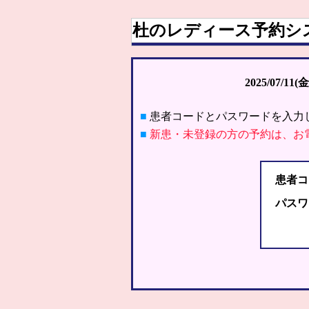
杜のレディース予約シ
2025/07/11(金
■
患者コードとパスワードを入力
■
新患・未登録の方の予約は、お
患者コ
パスワ