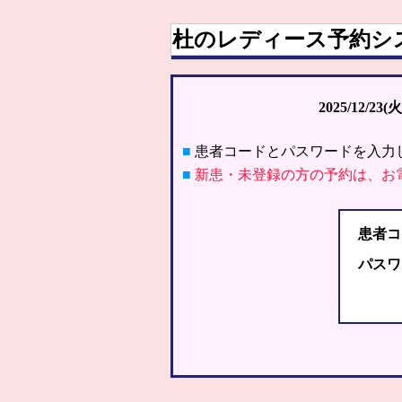
杜のレディース予約シ
2025/12/23(火
■
患者コードとパスワードを入力
■
新患・未登録の方の予約は、お
患者コ
パスワ