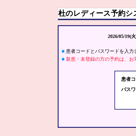
杜のレディース予約シ
2026/05/19(火
■
患者コードとパスワードを入力
■
新患・未登録の方の予約は、お
患者コ
パスワ