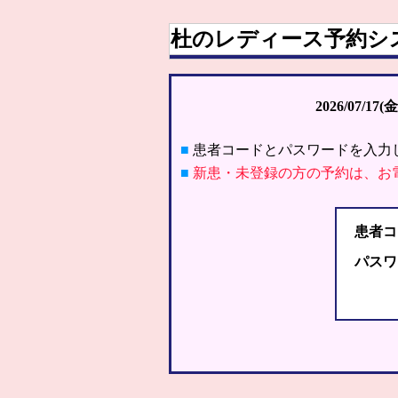
杜のレディース予約シ
2026/07/17(金
■
患者コードとパスワードを入力
■
新患・未登録の方の予約は、お
患者コ
パスワ