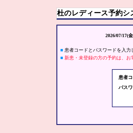
杜のレディース予約シ
2026/07/17(金
■
患者コードとパスワードを入力
■
新患・未登録の方の予約は、お
患者コ
パスワ