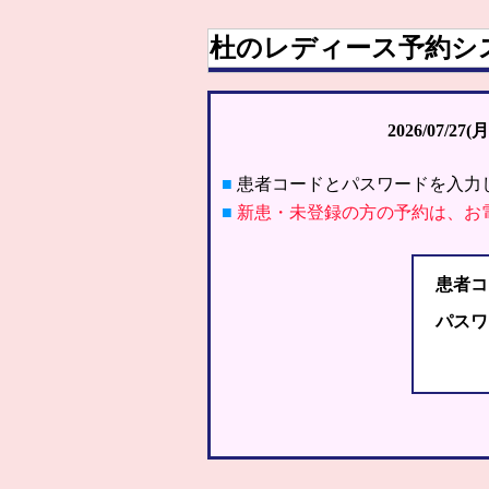
杜のレディース予約シ
2026/07/27(月
■
患者コードとパスワードを入力
■
新患・未登録の方の予約は、お
患者コ
パスワ