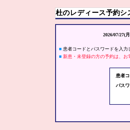
杜のレディース予約シ
2026/07/27(月
■
患者コードとパスワードを入力
■
新患・未登録の方の予約は、お
患者コ
パスワ