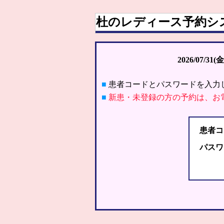
杜のレディース予約シ
2026/07/31(金
■
患者コードとパスワードを入力
■
新患・未登録の方の予約は、お
患者コ
パスワ