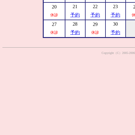
21
22
23
20
予約
予約
予約
休診
28
30
27
29
予約
予約
休診
休診
Copyright（C）2005-2006 M