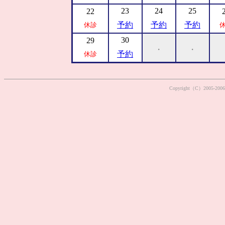
23
24
25
22
予約
予約
予約
休診
30
29
・
・
予約
休診
Copyright（C）2005-2006 M