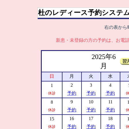
杜のレディース予約システ
右の表から
新患・未登録の方の予約は、お電
2025年6
月
日
月
火
水
2
3
4
1
予約
予約
予約
休診
9
10
11
8
予約
予約
予約
休診
16
17
18
15
予約
予約
予約
休診