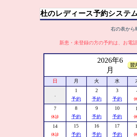
杜のレディース予約システ
右の表から
新患・未登録の方の予約は、お電
2026年6
月
日
月
火
水
1
2
3
・
予約
予約
予約
8
9
10
7
予約
予約
予約
休診
15
16
17
14
予約
予約
予約
休診