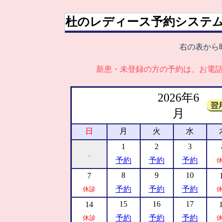
杜のレディース予約システ
右の表から
新患・未登録の方の予約は、お電
2026年6
月
日
月
火
水
1
2
3
・
予約
予約
予約
8
9
10
7
予約
予約
予約
休診
15
16
17
14
予約
予約
予約
休診