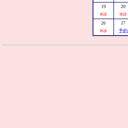
19
20
休診
休診
27
26
予約
休診