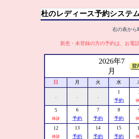
杜のレディース予約システ
右の表から
新患・未登録の方の予約は、お電
2026年7
月
日
月
火
水
1
・
・
・
予約
6
7
8
5
予約
予約
予約
休診
13
14
15
12
予約
予約
予約
休診