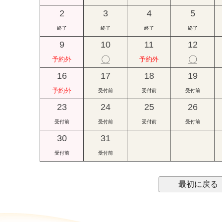
2
3
4
5
終了
終了
終了
終了
9
10
11
12
〇
〇
予約外
予約外
16
17
18
19
予約外
受付前
受付前
受付前
23
24
25
26
受付前
受付前
受付前
受付前
30
31
受付前
受付前