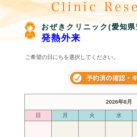
おぜきクリニック(愛知県
発熱外来
ご希望の日にちを選択してください。
2026年8月
日
月
火
水