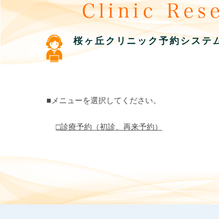
桜ヶ丘クリニック予約システ
■メニューを選択してください。
□診療予約（初診、再来予約）