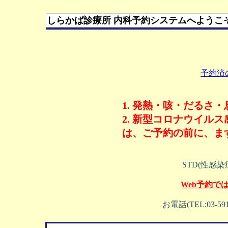
しらかば診療所 内科予約システムへようこ
予約済
1. 発熱・咳・だるさ
2. 新型コロナウイル
は、ご予約の前に、ま
STD(性感
Web予約で
お電話(TEL:03-