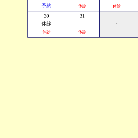
予約
休診
休診
30
31
休診
・
休診
休診