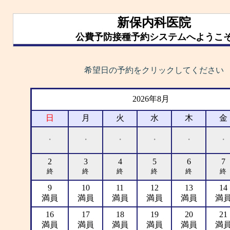
新保内科医院
公費予防接種予約システムへようこ
希望日の予約をクリックしてください
2026年8月
日
月
火
水
木
金
・
・
・
・
・
・
2
3
4
5
6
7
終
終
終
終
終
終
9
10
11
12
13
14
満員
満員
満員
満員
満員
満
16
17
18
19
20
21
満員
満員
満員
満員
満員
満