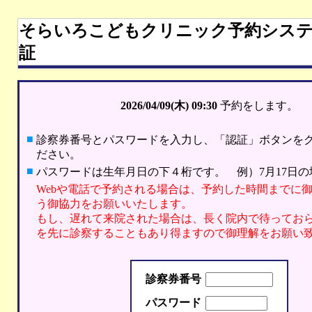
そらいろこどもクリニック予約システ
証
2026/04/09(木)
09:30
予約をします。
■
診察券番号とパスワードを入力し、「認証」ボタンを
ださい。
■
パスワードは生年月日の下４桁です。 例）7月17日の場
Webや電話で予約される場合は、予約した時間までに
う御協力をお願いいたします。
もし、遅れて来院された場合は、長く院内で待ってお
を先に診察することもあり得ますので御理解をお願い
診察券番号
パスワード