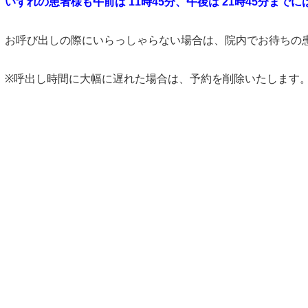
いずれの患者様も午前は 11時45分、午後は 21時45分ま
お呼び出しの際にいらっしゃらない場合は、院内でお待ちの
※呼出し時間に大幅に遅れた場合は、予約を削除いたします