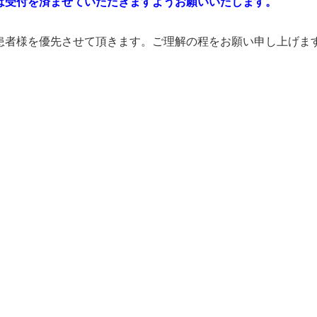
でには受付を済ませていただきますようお願いいたします。
患者様を優先させて頂きます。ご理解の程をお願い申し上げま
。