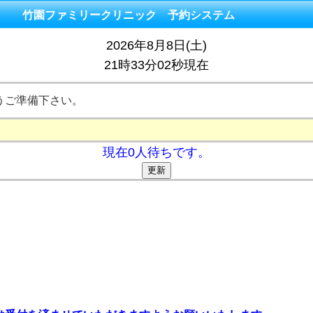
竹園ファミリークリニック 予約システム
2026年8月8日(土)
21時33分02秒現在
うご準備下さい。
現在0人待ちです。