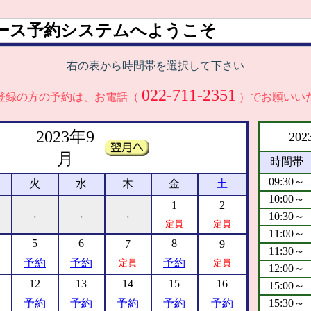
ース予約システムへようこそ
右の表から時間帯を選択して下さい
022-711-2351
登録の方の予約は、お電話（
）でお願いい
2023年9
202
月
時間帯
09:30～
火
水
木
金
土
10:00～
1
2
10:30～
・
・
・
定員
定員
11:00～
5
6
8
7
9
11:30～
予約
予約
予約
定員
定員
12:00～
12
13
14
15
16
15:00～
予約
予約
予約
予約
予約
15:30～