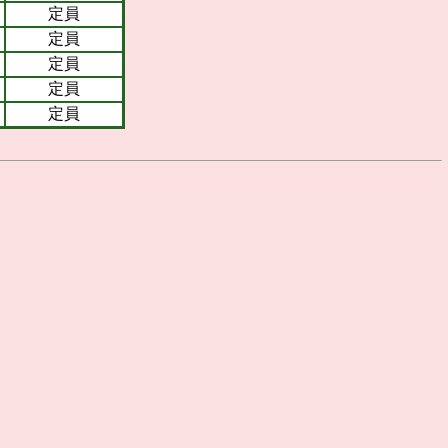
定員
定員
定員
定員
定員