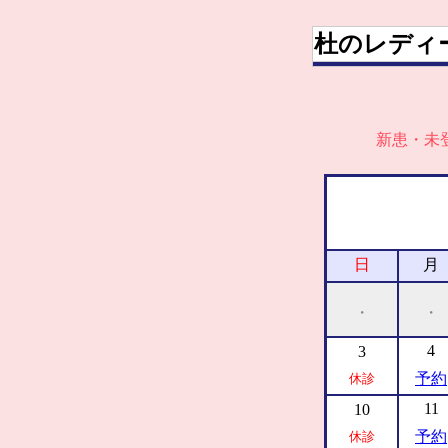
杜のレディ
新患・未
日
月
・
・
4
3
予約
休診
11
10
予約
休診